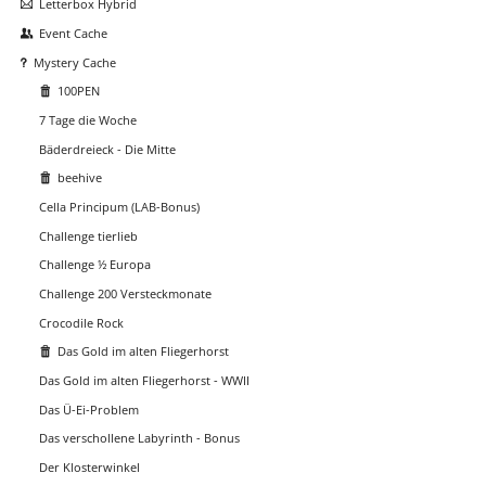
Letterbox Hybrid
Event Cache
Mystery Cache
100PEN
7 Tage die Woche
Bäderdreieck - Die Mitte
beehive
Cella Principum (LAB-Bonus)
Challenge tierlieb
Challenge ½ Europa
Challenge 200 Versteckmonate
Crocodile Rock
Das Gold im alten Fliegerhorst
Das Gold im alten Fliegerhorst - WWII
Das Ü-Ei-Problem
Das verschollene Labyrinth - Bonus
Der Klosterwinkel