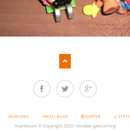
Facebook
Twitter
Google+
GEOCOINS
TRAVEL BUGS
KARTEN
STATI
Impressum
© Copyright 2026 reindeer-geocaching