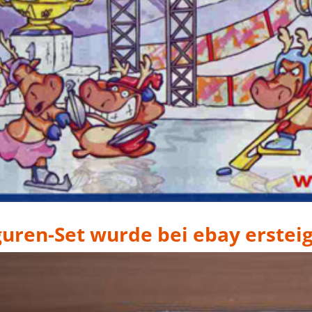
guren-Set wurde bei ebay ersteig