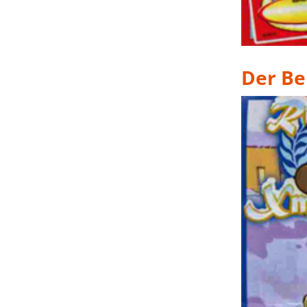
Der Be