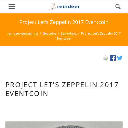
Project Let's Zeppelin 2017 Eventcoin
reindeer-geocaching
Geocoins
Sammlung
Project Let's Zeppelin 2017
Eventcoin
PROJECT LET'S ZEPPELIN 2017
EVENTCOIN