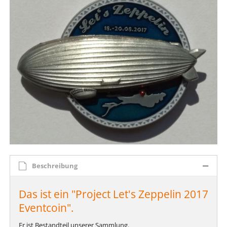
Beschreibung
Das ist ein "Project Let's Zeppelin 2017
Eventcoin".
Er ist Bestandteil unserer Sammlung.