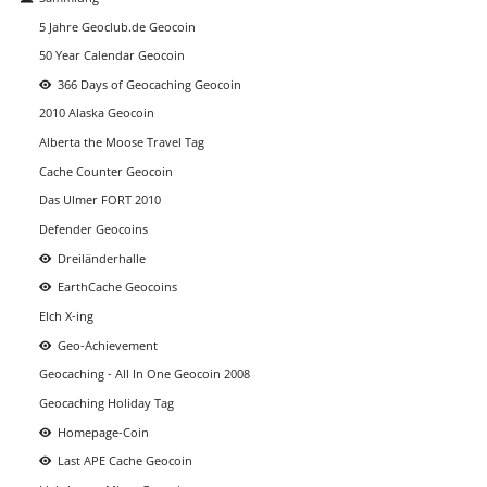
5 Jahre Geoclub.de Geocoin
50 Year Calendar Geocoin
366 Days of Geocaching Geocoin
2010 Alaska Geocoin
Alberta the Moose Travel Tag
Cache Counter Geocoin
Das Ulmer FORT 2010
Defender Geocoins
Dreiländerhalle
EarthCache Geocoins
Elch X-ing
Geo-Achievement
Geocaching - All In One Geocoin 2008
Geocaching Holiday Tag
Homepage-Coin
Last APE Cache Geocoin