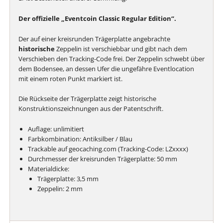
Der offizielle „Eventcoin Classic Regular Edition“.
Der auf einer kreisrunden Trägerplatte angebrachte
historische
Zeppelin ist verschiebbar und gibt nach dem
Verschieben den Tracking-Code frei. Der Zeppelin schwebt über
dem Bodensee, an dessen Ufer die ungefähre Eventlocation
mit einem roten Punkt markiert ist.
Die Rückseite der Trägerplatte zeigt historische
Konstruktionszeichnungen aus der Patentschrift.
Auflage: unlimitiert
Farbkombination: Antiksilber / Blau
Trackable auf geocaching.com (Tracking-Code: LZxxxx)
Durchmesser der kreisrunden Trägerplatte: 50 mm
Materialdicke:
Trägerplatte: 3,5 mm
Zeppelin: 2 mm