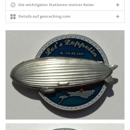
Die wichtigsten Stationen meiner Reise:
Details auf geocaching.com