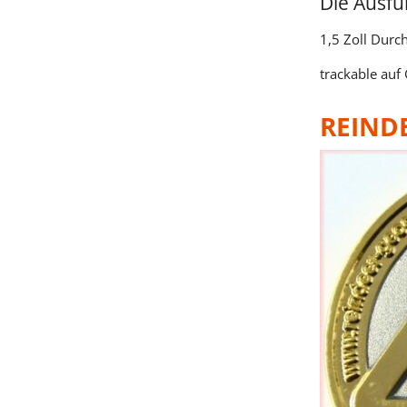
Die Ausf
1,5 Zoll Durc
trackable auf
REIND