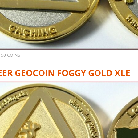
 50 COINS
EER GEOCOIN FOGGY GOLD XLE