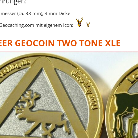
ührungen:
hmesser (ca. 38 mm); 3 mm Dicke
 Geocaching.com mit eigenem Icon:
EER GEOCOIN TWO TONE XLE