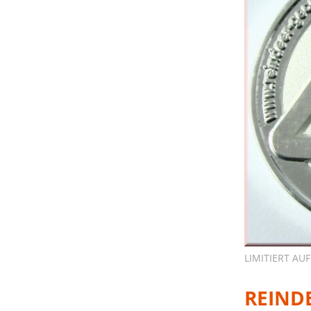
LIMITIERT AUF
REIND