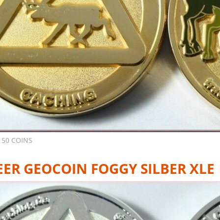
 50 COINS
EER GEOCOIN FOGGY SILBER XLE