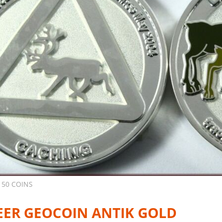
 50 COINS
EER GEOCOIN ANTIK GOLD