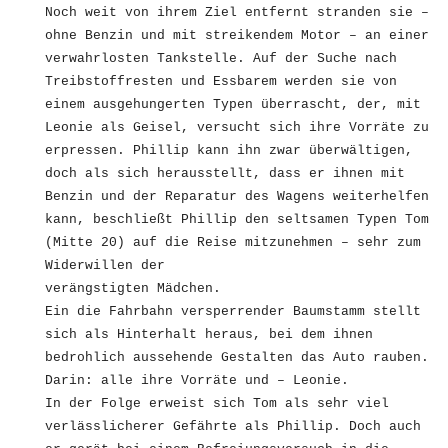
Noch weit von ihrem Ziel entfernt stranden sie –
ohne Benzin und mit streikendem Motor – an einer
verwahrlosten Tankstelle. Auf der Suche nach
Treibstoffresten und Essbarem werden sie von
einem ausgehungerten Typen überrascht, der, mit
Leonie als Geisel, versucht sich ihre Vorräte zu
erpressen. Phillip kann ihn zwar überwältigen,
doch als sich herausstellt, dass er ihnen mit
Benzin und der Reparatur des Wagens weiterhelfen
kann, beschließt Phillip den seltsamen Typen Tom
(Mitte 20) auf die Reise mitzunehmen – sehr zum
Widerwillen der
verängstigten Mädchen.
Ein die Fahrbahn versperrender Baumstamm stellt
sich als Hinterhalt heraus, bei dem ihnen
bedrohlich aussehende Gestalten das Auto rauben.
Darin: alle ihre Vorräte und – Leonie.
In der Folge erweist sich Tom als sehr viel
verlässlicherer Gefährte als Phillip. Doch auch