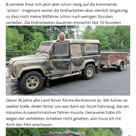
B.reindeer freut sich jetzt aber schon riesig auf die kommende
"action". Insgesamt waren die Dreharbeiten aber ziemlich langatmig,
so dass mich meine Mitfahrer schon nach wenigen Stunden
verließen. Die Dreharbeiten dauerten immerhin fast 10 Stunden!
Dieser 40 Jahre alte Land Rover führte die Kolonne an. Wir fuhren an
zweiter Stelle, direkt hinter uns war dann ein Stunt-Fahrzeug, das ein
riskantes Ausweichmanöver fahren musste. Genaueres habe ich
wegen der verklebten Scheiben nicht gesehen, also muss ich mir
doch den Film anschauen.