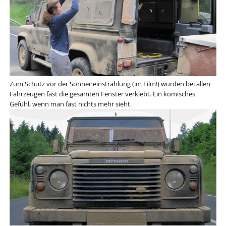
Zum Schutz vor der Sonneneinstrahlung (im Film!) wurden bei allen
Fahrzeugen fast die gesamten Fenster verklebt. Ein komisches
Gefühl, wenn man fast nichts mehr sieht.