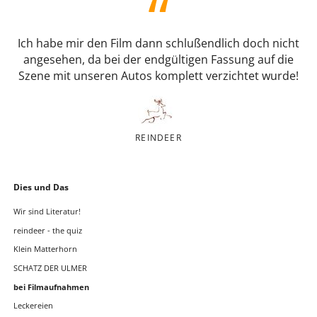
Ich habe mir den Film dann schlußendlich doch nicht
angesehen, da bei der endgültigen Fassung auf die
Szene mit unseren Autos komplett verzichtet wurde!
REINDEER
Navigation
Dies und Das
überspringen
Wir sind Literatur!
reindeer - the quiz
Klein Matterhorn
SCHATZ DER ULMER
bei Filmaufnahmen
Leckereien