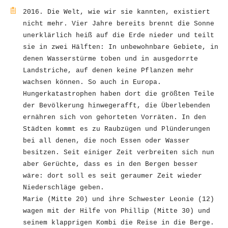
2016. Die Welt, wie wir sie kannten, existiert
nicht mehr. Vier Jahre bereits brennt die Sonne
unerklärlich heiß auf die Erde nieder und teilt
sie in zwei Hälften: In unbewohnbare Gebiete, in
denen Wasserstürme toben und in ausgedorrte
Landstriche, auf denen keine Pflanzen mehr
wachsen können. So auch in Europa.
Hungerkatastrophen haben dort die größten Teile
der Bevölkerung hinwegerafft, die Überlebenden
ernähren sich von gehorteten Vorräten. In den
Städten kommt es zu Raubzügen und Plünderungen
bei all denen, die noch Essen oder Wasser
besitzen. Seit einiger Zeit verbreiten sich nun
aber Gerüchte, dass es in den Bergen besser
wäre: dort soll es seit geraumer Zeit wieder
Niederschläge geben.
Marie (Mitte 20) und ihre Schwester Leonie (12)
wagen mit der Hilfe von Phillip (Mitte 30) und
seinem klapprigen Kombi die Reise in die Berge.