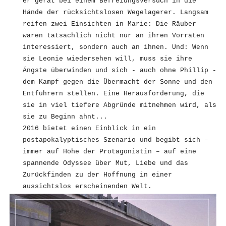
er gerät bei einem Befreiungsversuch in die
Hände der rücksichtslosen Wegelagerer. Langsam
reifen zwei Einsichten in Marie: Die Räuber
waren tatsächlich nicht nur an ihren Vorräten
interessiert, sondern auch an ihnen. Und: Wenn
sie Leonie wiedersehen will, muss sie ihre
Ängste überwinden und sich - auch ohne Phillip -
dem Kampf gegen die Übermacht der Sonne und den
Entführern stellen. Eine Herausforderung, die
sie in viel tiefere Abgründe mitnehmen wird, als
sie zu Beginn ahnt...
2016 bietet einen Einblick in ein
postapokalyptisches Szenario und begibt sich –
immer auf Höhe der Protagonistin – auf eine
spannende Odyssee über Mut, Liebe und das
Zurückfinden zu der Hoffnung in einer
aussichtslos erscheinenden Welt.