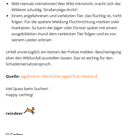
Wild niemals mitnehmen! Wer Wild mitnimmt, macht sich der
Wilderei schuldig. Strafanzeige droht!
Einem angefahrenen und verletzten Tier, das flüchtig ist, nicht
folgen. Für die spätere Meldung Fluchtrichtung merken oder
markieren. So kann der Jäger oder Förster später mit einem
ausgebildeten Hund dem verletzten Tier folgen und es von
seinem Leiden erlösen
Unfall unverzüglich am besten der Polizei melden. Bescheinigung
über den Wildunfall ausstellen lassen. Das ist wichtig für den
Schadensersatzanspruch.
Quelle:
jagdonline - Deutscher Jagdschutz Verband
Viel Spass beim Suchen!
Happy caching!
reindeer
Navigation
Caches