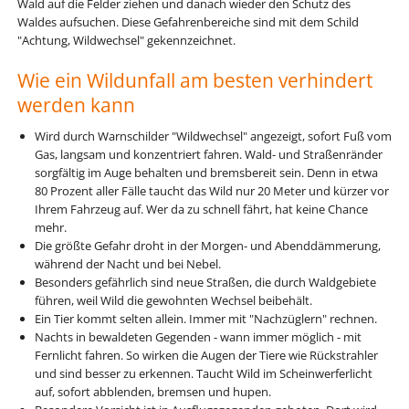
Wald auf die Felder ziehen und danach wieder den Schutz des
Waldes aufsuchen. Diese Gefahrenbereiche sind mit dem Schild
"Achtung, Wildwechsel" gekennzeichnet.
Wie ein Wildunfall am besten verhindert
werden kann
Wird durch Warnschilder "Wildwechsel" angezeigt, sofort Fuß vom
Gas, langsam und konzentriert fahren. Wald- und Straßenränder
sorgfältig im Auge behalten und bremsbereit sein. Denn in etwa
80 Prozent aller Fälle taucht das Wild nur 20 Meter und kürzer vor
Ihrem Fahrzeug auf. Wer da zu schnell fährt, hat keine Chance
mehr.
Die größte Gefahr droht in der Morgen- und Abenddämmerung,
während der Nacht und bei Nebel.
Besonders gefährlich sind neue Straßen, die durch Waldgebiete
führen, weil Wild die gewohnten Wechsel beibehält.
Ein Tier kommt selten allein. Immer mit "Nachzüglern" rechnen.
Nachts in bewaldeten Gegenden - wann immer möglich - mit
Fernlicht fahren. So wirken die Augen der Tiere wie Rückstrahler
und sind besser zu erkennen. Taucht Wild im Scheinwerferlicht
auf, sofort abblenden, bremsen und hupen.