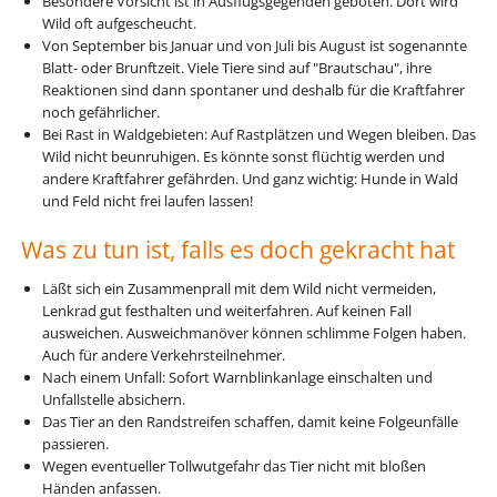
Besondere Vorsicht ist in Ausflugsgegenden geboten. Dort wird
Wild oft aufgescheucht.
Von September bis Januar und von Juli bis August ist sogenannte
Blatt- oder Brunftzeit. Viele Tiere sind auf "Brautschau", ihre
Reaktionen sind dann spontaner und deshalb für die Kraftfahrer
noch gefährlicher.
Bei Rast in Waldgebieten: Auf Rastplätzen und Wegen bleiben. Das
Wild nicht beunruhigen. Es könnte sonst flüchtig werden und
andere Kraftfahrer gefährden. Und ganz wichtig: Hunde in Wald
und Feld nicht frei laufen lassen!
Was zu tun ist, falls es doch gekracht hat
Läßt sich ein Zusammenprall mit dem Wild nicht vermeiden,
Lenkrad gut festhalten und weiterfahren. Auf keinen Fall
ausweichen. Ausweichmanöver können schlimme Folgen haben.
Auch für andere Verkehrsteilnehmer.
Nach einem Unfall: Sofort Warnblinkanlage einschalten und
Unfallstelle absichern.
Das Tier an den Randstreifen schaffen, damit keine Folgeunfälle
passieren.
Wegen eventueller Tollwutgefahr das Tier nicht mit bloßen
Händen anfassen.