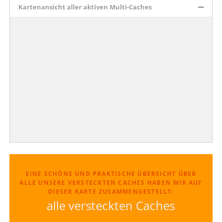
Kartenansicht aller aktiven Multi-Caches
EINE SCHÖNE UND PRAKTISCHE ÜBERSICHT ÜBER
ALLE UNSERE VERSTECKTEN CACHES HABEN WIR AUF
DIESER KARTE ZUSAMMENGESTELLT:
alle versteckten Caches