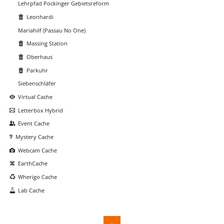
Lehrpfad Pockinger Gebietsreform
Leonhardi
Mariahilf (Passau No One)
Massing Station
Oberhaus
Parkuhr
Siebenschläfer
Virtual Cache
Letterbox Hybrid
Event Cache
Mystery Cache
Webcam Cache
EarthCache
Wherigo Cache
Lab Cache