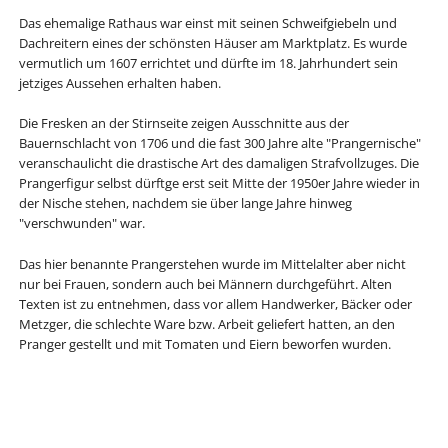
Das ehemalige Rathaus war einst mit seinen Schweifgiebeln und
Dachreitern eines der schönsten Häuser am Marktplatz. Es wurde
vermutlich um 1607 errichtet und dürfte im 18. Jahrhundert sein
jetziges Aussehen erhalten haben.
Die Fresken an der Stirnseite zeigen Ausschnitte aus der
Bauernschlacht von 1706 und die fast 300 Jahre alte "Prangernische"
veranschaulicht die drastische Art des damaligen Strafvollzuges. Die
Prangerfigur selbst dürftge erst seit Mitte der 1950er Jahre wieder in
der Nische stehen, nachdem sie über lange Jahre hinweg
"verschwunden" war.
Das hier benannte Prangerstehen wurde im Mittelalter aber nicht
nur bei Frauen, sondern auch bei Männern durchgeführt. Alten
Texten ist zu entnehmen, dass vor allem Handwerker, Bäcker oder
Metzger, die schlechte Ware bzw. Arbeit geliefert hatten, an den
Pranger gestellt und mit Tomaten und Eiern beworfen wurden.