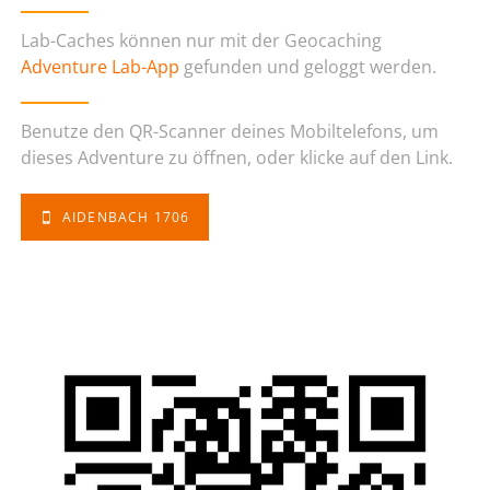
Lab-Caches können nur mit der Geocaching
Adventure Lab-App
gefunden und geloggt werden.
Benutze den QR-Scanner deines Mobiltelefons, um
dieses Adventure zu öffnen, oder klicke auf den Link.
AIDENBACH 1706