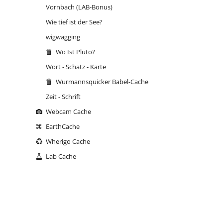
Vornbach (LAB-Bonus)
Wie tief ist der See?
wigwagging
Wo Ist Pluto?
Wort - Schatz - Karte
Wurmannsquicker Babel-Cache
Zeit - Schrift
Webcam Cache
EarthCache
Wherigo Cache
Lab Cache