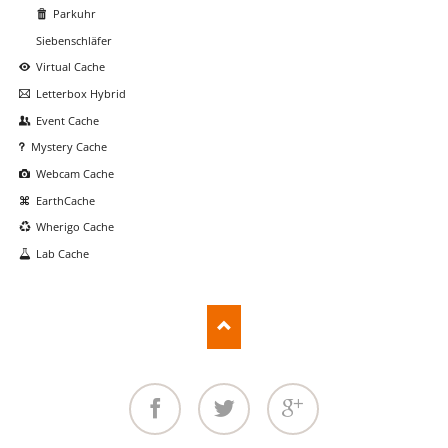
Parkuhr
Siebenschläfer
Virtual Cache
Letterbox Hybrid
Event Cache
Mystery Cache
Webcam Cache
EarthCache
Wherigo Cache
Lab Cache
Facebook
Twitter
Google+