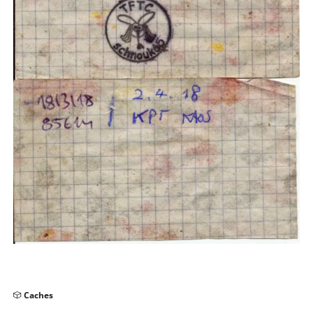
Navigation
Caches
überspringen