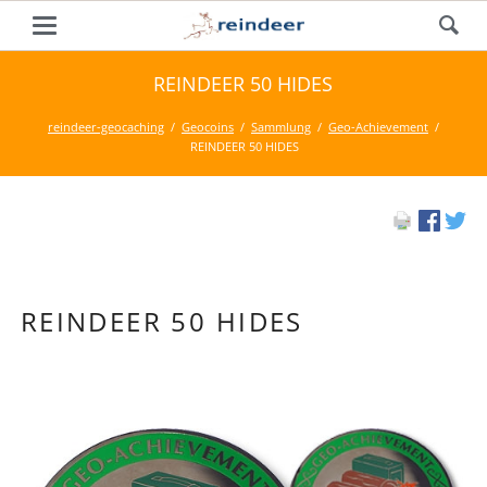
REINDEER 50 HIDES
reindeer-geocaching
Geocoins
Sammlung
Geo-Achievement
REINDEER 50 HIDES
REINDEER 50 HIDES