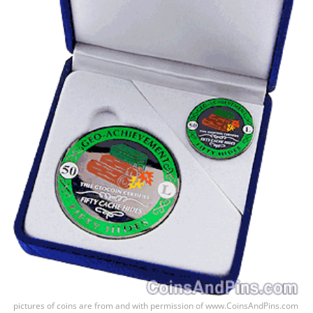
pictures of coins are from and with permission of www.CoinsAndPins.com