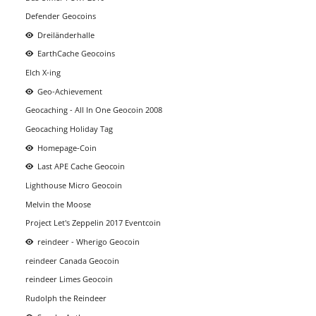
Defender Geocoins
Dreiländerhalle
EarthCache Geocoins
Elch X-ing
Geo-Achievement
Geocaching - All In One Geocoin 2008
Geocaching Holiday Tag
Homepage-Coin
Last APE Cache Geocoin
Lighthouse Micro Geocoin
Melvin the Moose
Project Let's Zeppelin 2017 Eventcoin
reindeer - Wherigo Geocoin
reindeer Canada Geocoin
reindeer Limes Geocoin
Rudolph the Reindeer