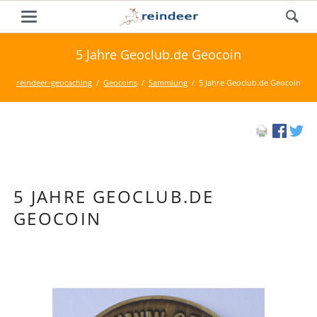
5 Jahre Geoclub.de Geocoin
reindeer-geocaching
Geocoins
Sammlung
5 Jahre Geoclub.de Geocoin
5 JAHRE GEOCLUB.DE
GEOCOIN