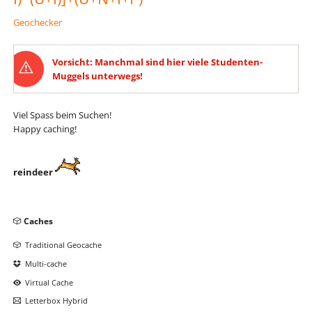
Geochecker
Vorsicht: Manchmal sind hier viele Studenten-
Muggels unterwegs!
Viel Spass beim Suchen!
Happy caching!
reindeer
Navigation
Caches
überspringen
Traditional Geocache
Multi-cache
Virtual Cache
Letterbox Hybrid