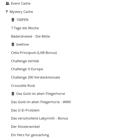
Event Cache
Mystery Cache
100PEN
7 Tage die Woche
Bäderdreieck - Die Mitte
beehive
Cella Principum (LAB-Bonus)
Challenge tierlieb
Challenge ½ Europa
Challenge 200 Versteckmonate
Crocodile Rock
Das Gold im alten Fliegerhorst
Das Gold im alten Fliegerhorst - WWII
Das Ü-Ei-Problem
Das verschollene Labyrinth - Bonus
Der Klosterwinkel
Ein Herz für geocaching