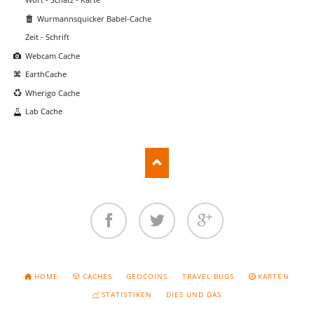
Wurmannsquicker Babel-Cache
Zeit - Schrift
Webcam Cache
EarthCache
Wherigo Cache
Lab Cache
Facebook
Twitter
Google+
NAVIGATION
HOME
CACHES
GEOCOINS
TRAVEL BUGS
KARTEN
ÜBERSPRINGEN
STATISTIKEN
DIES UND DAS