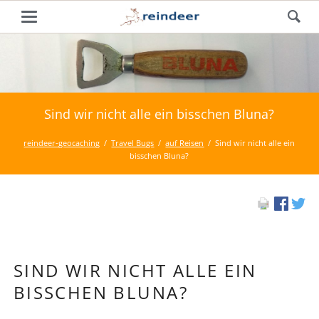
Sind wir nicht alle ein bisschen Bluna?
reindeer-geocaching
Travel Bugs
auf Reisen
Sind wir nicht alle ein
bisschen Bluna?
SIND WIR NICHT ALLE EIN
BISSCHEN BLUNA?