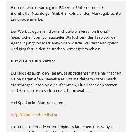
Bluna ist eine ursprünglich 1952 vom Unternehmen F.
Blumhoffer Nachfolger GmbH in Köln auf den Markt gebrachte
Limonadenmarke.
Der Werbeslogan „Sind wir nicht alle ein bisschen Bluna?“
(gesprochen vom Schauspieler Utz Richter), der 1995 von der
Agentur Jung von Matt entworfen wurde, war sehr erfolgreich
und ging fest in den deutschen Sprachgebrauch ein.
Bist du ein Blunikator?
Du liebst es auch, den Tag etwas abgedrehter mit einer frischen
Bluna zu genießen? Beweise es uns mit deinem Foto! Einfach
ein schräges Foto von dir aufnehmen, Blunikator App starten
und dein verrücktes Bluna-Gesicht auswählen.
Viel Spaß beim Blunikatisieren!
http://bluna.de/blunikator
Bluna is a lemonade brand originally launched in 1952 by the