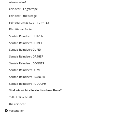
oiweiwaslos!
reindeer - Logstempel
reindeer - the sledge
reindeer Xmas Cup - FURY FLY
Rhinitis vac forte
Santa's Reindeer: BLITZEN
Santa's Reindeer: COMET
Santa's Reindeer: CUPID
Santa's Reindeer: DASHER
Santa's Reindeer: DONNER
Santa's Reindeer: OLIVE
Santa's Reindeer: PRANCER
Santa's Reindeer: RUDOLPH
Sind wir nicht alle ein bisschen Bluna?
Tallink Silja Schiff
the reindeer
verschollen