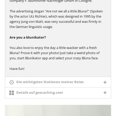
company F. Blumhoffer Nachfolger GmbH in Cologne.
The advertising slogan "Are not we all a little Bluna?" (Spoken
by the actor Utz Richter), which was designed in 1995 by the
agency Jung von Matt, was very successful and was firmly in
the German linguistic usage.
Are you a blunikator?
You also love to enjoy the day a little wackier with a fresh
Bluna? Prove it with your photo! Just take a weird photo of
you, start Blunikator app and select your crazy Bluna face.
Have fun!
Die wichtigsten Stationen meiner Reise:
Details auf geocaching.com