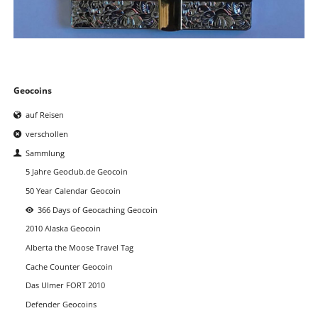
Navigation
Geocoins
überspringen
auf Reisen
verschollen
Sammlung
5 Jahre Geoclub.de Geocoin
50 Year Calendar Geocoin
366 Days of Geocaching Geocoin
2010 Alaska Geocoin
Alberta the Moose Travel Tag
Cache Counter Geocoin
Das Ulmer FORT 2010
Defender Geocoins