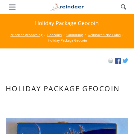
Holiday Package Geocoin
reindeer-geocaching
Geocoins
Sammlung
weihnachtliche Coins
Holiday Package Geocoin
HOLIDAY PACKAGE GEOCOIN