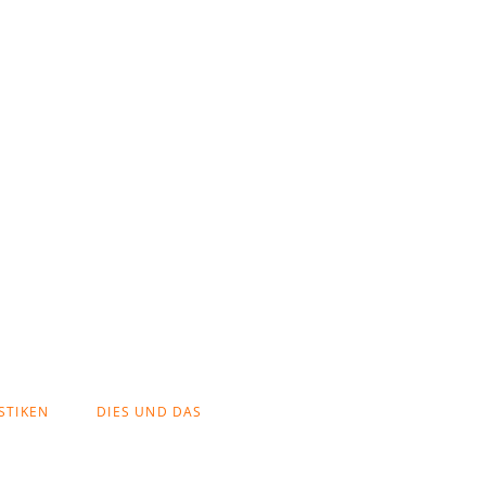
ocoin
th
STIKEN
DIES UND DAS