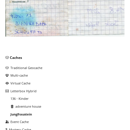
Navigation
Caches
überspringen
Traditional Geocache
Multi-cache
Virtual Cache
Letterbox Hybrid
136 - Kinder
adventure house
Jungfraustein
Event Cache
Mystery Cache