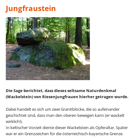
Jungfraustein
Die Sage berichtet, dass dieses seltsame Naturdenkmal
(Wackelstein) von Riesenjungfrauen hierher getragen wurde.
Dabei handelt es sich um zwei Granitblöcke, die so aufeinander
geschichtet sind, dass man den oberen bewegen kann (er wackelt
wirklich!).
In keltischer Vorzeit diente dieser Wackelstein als Opferaltar. Später
war er ein Grenzzeichen für die österreichisch-bayerische Grenze.