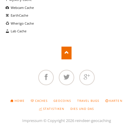
Webcam Cache
EarthCache
Wherigo Cache
Lab Cache
Facebook
Twitter
Google+
NAVIGATION
HOME
CACHES
GEOCOINS
TRAVEL BUGS
KARTEN
ÜBERSPRINGEN
STATISTIKEN
DIES UND DAS
Impressum
© Copyright 2026 reindeer-geocaching