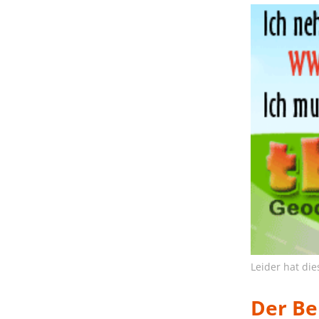
Leider hat die
Der Be