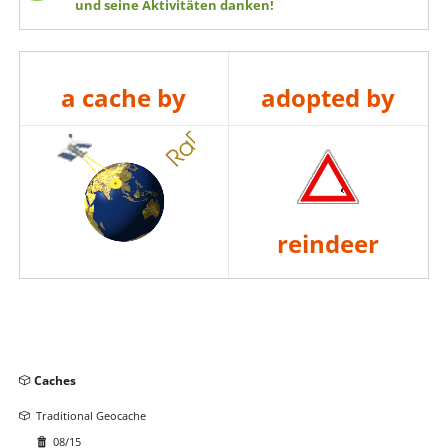
und seine Aktivitäten danken!
a cache by
adopted by
reindeer
Navigation
Caches
überspringen
Traditional Geocache
08/15