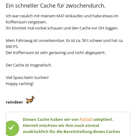
Ein schneller Cache für zwischendurch.
Ich war neulich mit meinem M47 einkaufen und habe etwas im
Kofferraum vergessen.
Ihr könntet mal vorbei schauen und den Cache vor Ort loggen.
Mein Fahrzeug ist unverkennbar. Es ist ca. 50 t schwer und hat ca.
690 PS.
Der Kofferraum ist sehr geräumig und nicht abgesperrt.
Der Cache ist magnetisch.
Viel Spass beim Suchen!
Happy caching!
reindeer
Diesen Cache haben wir von
RaDaDi
adoptiert.
Hiermit möchten wir ihm noch einmal
ausdrücklich
für die Bereitstellung dieses Caches