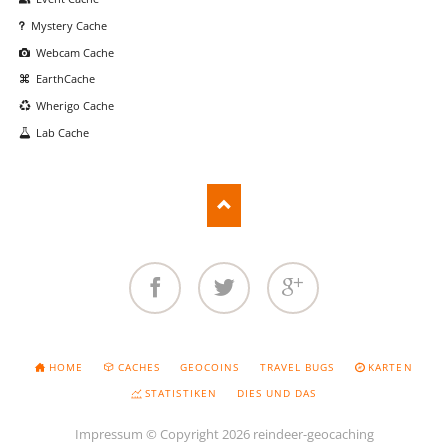
Mystery Cache
Webcam Cache
EarthCache
Wherigo Cache
Lab Cache
Facebook
Twitter
Google+
NAVIGATION
HOME
CACHES
GEOCOINS
TRAVEL BUGS
KARTEN
ÜBERSPRINGEN
STATISTIKEN
DIES UND DAS
Impressum
© Copyright 2026 reindeer-geocaching