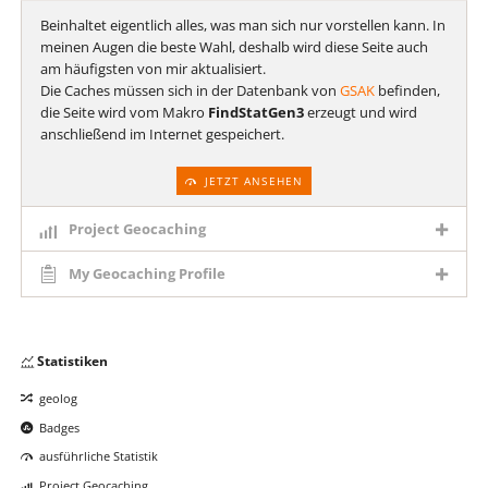
Beinhaltet eigentlich alles, was man sich nur vorstellen kann. In
meinen Augen die beste Wahl, deshalb wird diese Seite auch
am häufigsten von mir aktualisiert.
Die Caches müssen sich in der Datenbank von
GSAK
befinden,
die Seite wird vom Makro
FindStatGen3
erzeugt und wird
anschließend im Internet gespeichert.
JETZT ANSEHEN
Project Geocaching
My Geocaching Profile
Navigation
Statistiken
überspringen
geolog
Badges
ausführliche Statistik
Project Geocaching