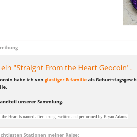
Geo-Achievement
(Passau No One)
 Xmas Cup - NICK PANIC
Geocaching - All In One Geo
 Xmas Cup - PAUL FALL
 Station
2008
 QuicKutz
us
Geocaching Holiday Tag
r
r
Homepage-Coin
reibung
äfer
Reindeer: DANCER
Last APE Cache Geocoin
Reindeer: VIXEN
Lighthouse Micro Geocoin
t ein "Straight From the Heart Geocoin".
eldienst
Melvin the Moose
ys are gone, never to
Project Let's Zeppelin 2017
ocoin habe ich von
glastiger & familie
als Geburtstagsgesch
Eventcoin
lle.
reindeer - Wherigo Geoc
standteil unserer Sammlung.
nstruction
reindeer Canada Geocoin
reindeer Limes Geocoin
m the Heart is named after a song, written and performed by Bryan Adams.
Rudolph the Reindeer
Sneaky Antlers
ichtigsten Stationen meiner Reise: