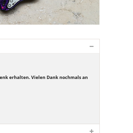
Banner-Sammlung
coin
enk erhalten. Vielen Dank nochmals an
oin